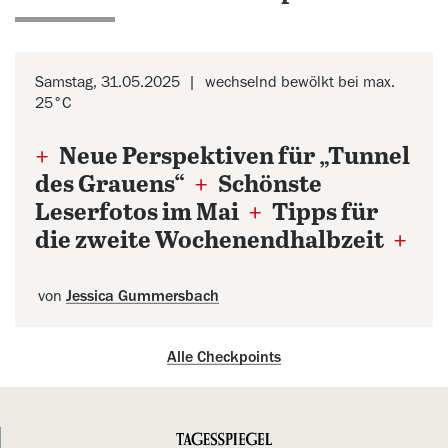
Samstag, 31.05.2025
wechselnd bewölkt bei max.
25°C
+
Neue Perspektiven für „Tunnel
des Grauens“
+
Schönste
Leserfotos im Mai
+
Tipps für
die zweite Wochenendhalbzeit
+
von
Jessica Gummersbach
Alle Checkpoints