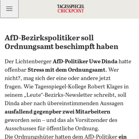
Kostenlos anmelden
AfD-Bezirkspolitiker soll
Ordnungsamt beschimpft haben
Der Lichtenberger
AfD-Politiker Uwe Dinda
hatte
offenbar
Stress mit dem Ordnungsamt
. Wer
nicht?, mag sich der eine oder andere jetzt
fragen. Wie Tagesspiegel-Kollege Robert Klages in
seinem „Leute“-Bezirks-Newsletter schreibt, soll
Dinda aber nach übereinstimmenden Aussagen
ausfallend gegenpber zwei Mitarbeitern
geworden sein – und das als Vorsitzender des
Ausschusses für öffentliche Ordnung.
Die Ordnungshüter hatten dem AfD-Politiker
ein