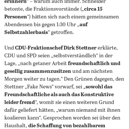
erinnern“
– warum auch immer. Schneider
betonte, die Fraktionsvorstände („
circa 15
Personen
“) hätten sich nach einem gemeinsamen
Abendessen bis gegen 1:30 Uhr „
auf
Selbstzahlerbasis
“ getroffen.
Und
CDU-Fraktionschef Dirk Stettner
erklärte,
CDU und SPD seien „selbstverständlich“ in der
Lage, „nach getaner Arbeit
freundschaftlich und
gesellig zusammenzusitzen
und am nächsten
Morgen weiter zu tagen.“ Den Grünen dagegen, den
Stettner „Fake News“ vorwarf, sei „
sowohl das
Freundschaftliche als auch das Konstruktive
leider fremd
“, womit sie einen weiteren Grund
dafür geliefert hätten, „warum niemand mit ihnen
koalieren kann“. Gesprochen worden sei über den
Haushalt,
die Schaffung von bezahlbarem