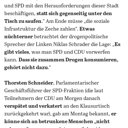
und SPD mit den Herausforderungen dieser Stadt
beschäftigen,
statt sich gegenseitig unter den
Tisch zu saufen
.“ Am Ende müsse „die soziale
Infrastruktur die Zeche zahlen“.
Etwas
nüchterner
betrachtet der drogenpolitische
Sprecher der Linken Niklas Schrader die Lage: „
Es
gibt vieles
, was man SPD und CDU vorwerfen
kann.
Dass sie zusammen Drogen konsumieren,
gehört nicht dazu
.“
Thorsten Schneider
, Parlamentarischer
Geschäftsführer der SPD-Fraktion (die laut
Teilnehmern der CDU am Morgen danach
verspätet und verkatert
an den Klausurtisch
zurückgekehrt war), gab am Montag bekannt,
er
könne sich an betrunkene Menschen „nicht