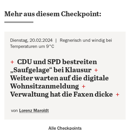
Mehr aus diesem Checkpoint:
Dienstag, 20.02.2024
Regnerisch und windig bei
Temperaturen um 9°C
+
CDU und SPD bestreiten
„Saufgelage“ bei Klausur
+
Weiter warten auf die digitale
Wohnsitzanmeldung
+
Verwaltung hat die Faxen dicke
+
von
Lorenz Maroldt
Alle Checkpoints