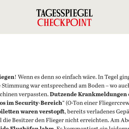
liegen
! Wenn es denn so einfach wäre. In Tegel gi
ie Stimmung war entsprechend am Boden – wo auch
aschinen verpassten.
Dutzende Krankmeldungen d
os im Security-Bereich
“ (O-Ton einer Fliegercre
iletten waren verstopft
, bereits verladenes Ge
il die Besitzer den Flieger nicht erreichten. Am A