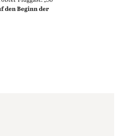
robter Fluggast: „So
f den Beginn der