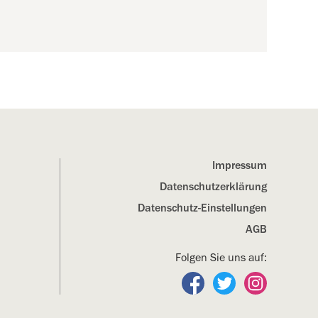
Impressum
Datenschutz­erklärung
Datenschutz-Einstellungen
AGB
Folgen Sie uns auf:
Folgen Sie uns auf Fa
Folgen Sie uns a
Folgen Sie