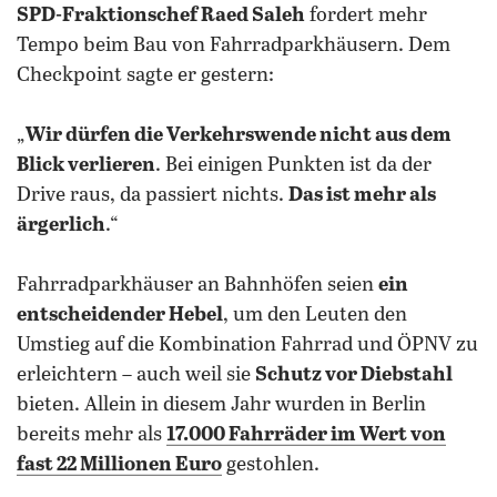
SPD-Fraktionschef Raed Saleh
fordert mehr
Tempo beim Bau von Fahrradparkhäusern. Dem
Checkpoint sagte er gestern:
„
Wir dürfen die Verkehrswende nicht aus dem
Blick verlieren
. Bei einigen Punkten ist da der
Drive raus, da passiert nichts.
Das ist mehr als
ärgerlich
.“
Fahrradparkhäuser an Bahnhöfen seien
ein
entscheidender Hebel
, um den Leuten den
Umstieg auf die Kombination Fahrrad und ÖPNV zu
erleichtern – auch weil sie
Schutz vor Diebstahl
bieten. Allein in diesem Jahr wurden in Berlin
bereits mehr als
17.000 Fahrräder im Wert von
fast 22 Millionen Euro
gestohlen.