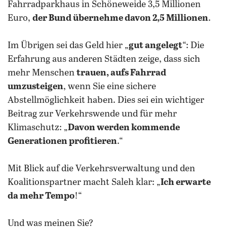
Fahrradparkhaus in Schöneweide 3,5 Millionen
Euro,
der Bund übernehme davon 2,5 Millionen
.
Im Übrigen sei das Geld hier „
gut angelegt
“: Die
Erfahrung aus anderen Städten zeige, dass sich
mehr Menschen
trauen, aufs Fahrrad
umzusteigen
, wenn Sie eine sichere
Abstellmöglichkeit haben. Dies sei ein wichtiger
Beitrag zur Verkehrswende und für mehr
Klimaschutz: „
Davon werden kommende
Generationen profitieren
.“
Mit Blick auf die Verkehrsverwaltung und den
Koalitionspartner macht Saleh klar: „
Ich erwarte
da mehr Tempo
!“
Und was meinen Sie?