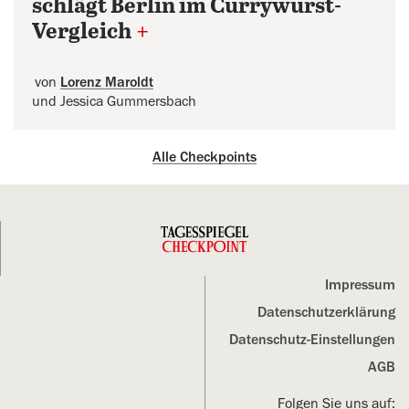
schlägt Berlin im Currywurst-
Vergleich
+
von
Lorenz Maroldt
und Jessica Gummersbach
Alle Checkpoints
Impressum
Datenschutz­erklärung
Datenschutz-Einstellungen
AGB
Folgen Sie uns auf: