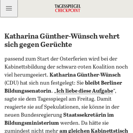
Kostenlos anmelden
Katharina Günther-Wünsch wehrt
sich gegen Gerüchte
passend zum Start der Osterferien wird bei der
Kabinettsbildung der schwarz-roten Koalition noch
viel herumgeeiert.
Katharina Günther-Wünsch
(CDU) hat sich nun festgelegt: Sie
bleibt Berliner
Bildungssenatorin
. „
Ich liebe diese Aufgabe
“,
sagte sie dem Tagesspiegel am Freitag. Damit
reagierte sie auf Spekulationen, sie könne in der
neuen Bundesregierung
Staatssekretärin im
Bildungsministerium
werden. Da hätte sie
zumindest nicht mehr
am gleichen Kabinettstisch