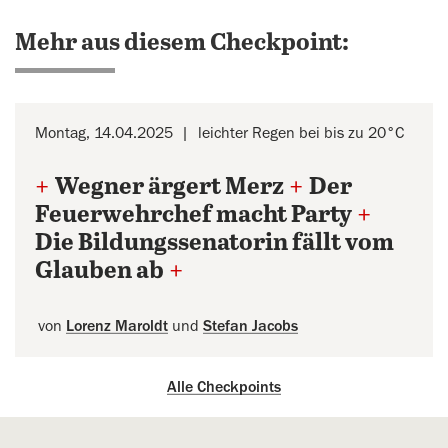
Mehr aus diesem Checkpoint:
Montag, 14.04.2025
leichter Regen bei bis zu 20°C
+
Wegner ärgert Merz
+
Der
Feuerwehrchef macht Party
+
Die Bildungssenatorin fällt vom
Glauben ab
+
von
Lorenz Maroldt
und
Stefan Jacobs
Alle Checkpoints