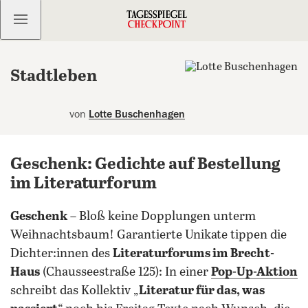
Kostenlos anmelden
Stadtleben
von
Lotte Buschenhagen
Geschenk: Gedichte auf Bestellung
im Literaturforum
Geschenk
– Bloß keine Dopplungen unterm
Weihnachtsbaum! Garantierte Unikate tippen die
Dichter:innen des
Literaturforums im Brecht-
Haus
(Chausseestraße 125): In einer
Pop-Up-Aktion
schreibt das Kollektiv „
Literatur für das, was