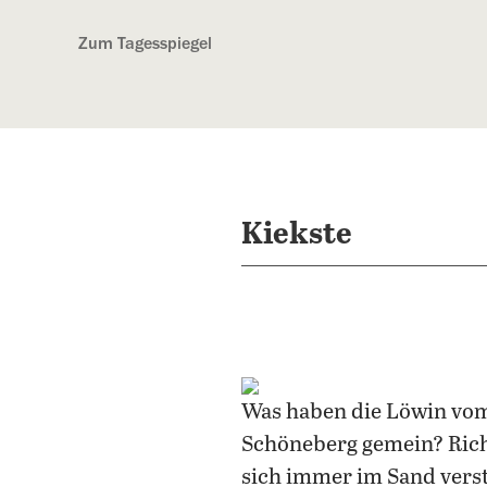
Kostenlos anmelden
Zum Tagesspiegel
Kiekste
Was haben die Löwin vo
Schöneberg gemein? Richti
sich immer im Sand verste