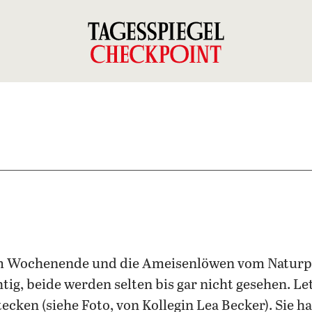
m Wochenende und die Ameisenlöwen vom Naturp
g, beide werden selten bis gar nicht gesehen. Let
cken (siehe Foto, von Kollegin Lea Becker). Sie ha