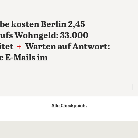
e kosten Berlin 2,45
ufs Wohngeld: 33.000
itet
+
Warten auf Antwort:
e E-Mails im
Alle Checkpoints