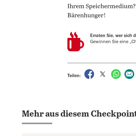
Ihrem Speichermedium? 
Bärenhunger!
Erraten Sie, wer sich 
Gewinnen Sie eine „Ch
auf Facebook teile
auf X teilen
per Wh
Teilen:
Mehr aus diesem Checkpoint