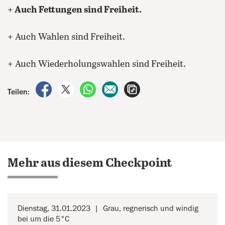
+ Auch Fettungen sind Freiheit.
+ Auch Wahlen sind Freiheit.
+ Auch Wiederholungswahlen sind Freiheit.
auf Facebook teilen
auf X teilen
per WhatsApp teilen
per E-Mail teilen
Artikel aufrufen
Teilen:
Mehr aus diesem Checkpoint
Dienstag, 31.01.2023
Grau, regnerisch und windig
bei um die 5°C