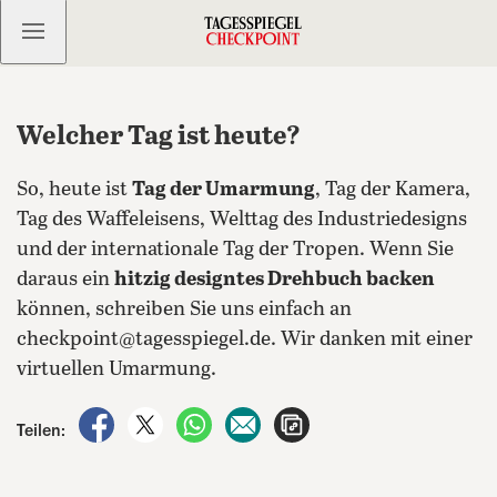
Kostenlos anmelden
Welcher Tag ist heute?
So, heute ist
Tag der Umarmung
, Tag der Kamera,
Tag des Waffeleisens, Welttag des Industriedesigns
und der internationale Tag der Tropen. Wenn Sie
daraus ein
hitzig designtes Drehbuch backen
können, schreiben Sie uns einfach an
checkpoint@tagesspiegel.de. Wir danken mit einer
virtuellen Umarmung.
auf Facebook teilen
auf X teilen
per WhatsApp teilen
per E-Mail teilen
Artikel aufrufen
Teilen: