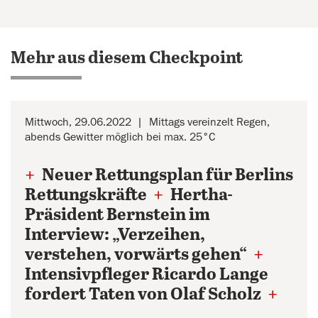
Mehr aus diesem Checkpoint
Mittwoch, 29.06.2022
Mittags vereinzelt Regen,
abends Gewitter möglich bei max. 25°C
+
Neuer Rettungsplan für Berlins
Rettungskräfte
+
Hertha-
Präsident Bernstein im
Interview: „Verzeihen,
verstehen, vorwärts gehen“
+
Intensivpfleger Ricardo Lange
fordert Taten von Olaf Scholz
+