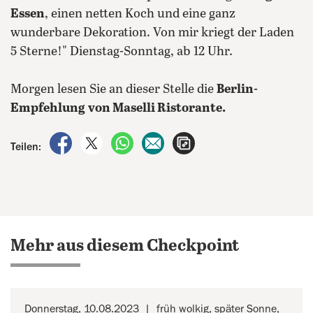
Essen
, einen netten Koch und eine ganz
wunderbare Dekoration. Von mir kriegt der Laden
5 Sterne!" Dienstag-Sonntag, ab 12 Uhr.
Morgen lesen Sie an dieser Stelle die
Berlin-
Empfehlung
von Maselli Ristorante.
auf Facebook teilen
auf X teilen
per WhatsApp teilen
per E-Mail teilen
Artikel aufrufen
Teilen:
Mehr aus diesem Checkpoint
Donnerstag, 10.08.2023
früh wolkig, später Sonne,