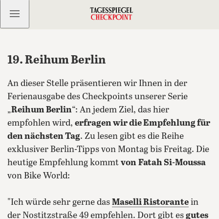
Kostenlos anmelden
19. Reihum Berlin
An dieser Stelle präsentieren wir Ihnen in der
Ferienausgabe des Checkpoints unserer Serie
„
Reihum Berlin
“: An jedem Ziel, das hier
empfohlen wird,
erfragen wir die Empfehlung für
den nächsten Tag
. Zu lesen gibt es die Reihe
exklusiver Berlin-Tipps von Montag bis Freitag. Die
heutige Empfehlung kommt
von
Fatah Si-Moussa
von Bike World:
"Ich würde sehr gerne das
Maselli Ristorante
in
der Nostitzstraße 49 empfehlen.
Dort gibt es
gutes