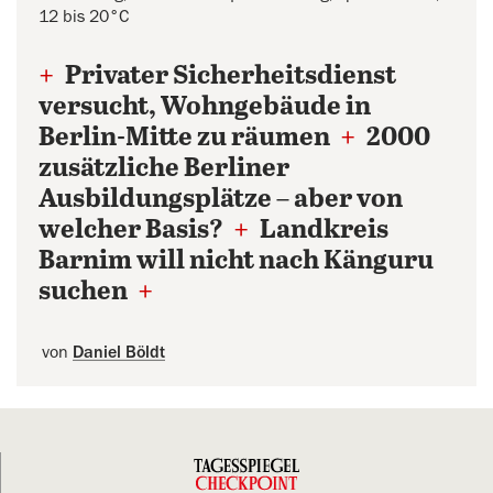
12 bis 20°C
+
Privater Sicherheitsdienst
versucht, Wohngebäude in
Berlin-Mitte zu räumen
+
2000
zusätzliche Berliner
Ausbildungsplätze – aber von
welcher Basis?
+
Landkreis
Barnim will nicht nach Känguru
suchen
+
von
Daniel Böldt