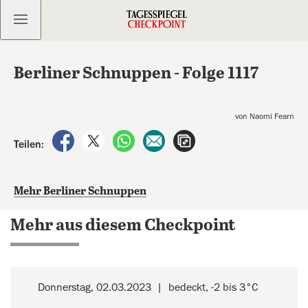
Kostenlos anmelden
Berliner Schnuppen - Folge 1117
von Naomi Fearn
auf Facebook teilen
auf X teilen
per WhatsApp teilen
per E-Mail teilen
Artikel aufrufen
Teilen:
Mehr Berliner Schnuppen
Mehr aus diesem Checkpoint
Donnerstag, 02.03.2023
bedeckt, -2 bis 3°C