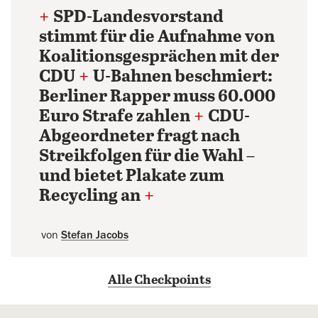
+
SPD-Landesvorstand
stimmt für die Aufnahme von
Koalitionsgesprächen mit der
CDU
+
U-Bahnen beschmiert:
Berliner Rapper muss 60.000
Euro Strafe zahlen
+
CDU-
Abgeordneter fragt nach
Streikfolgen für die Wahl –
und bietet Plakate zum
Recycling an
+
von
Stefan Jacobs
Alle Checkpoints