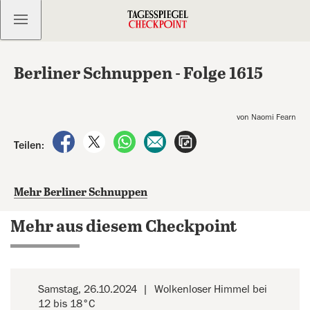
Kostenlos anmelden
Berliner Schnuppen - Folge 1615
von Naomi Fearn
auf Facebook teilen
auf X teilen
per WhatsApp teilen
per E-Mail teilen
Artikel aufrufen
Teilen:
Mehr Berliner Schnuppen
Mehr aus diesem Checkpoint
Samstag, 26.10.2024
Wolkenloser Himmel bei
12 bis 18°C