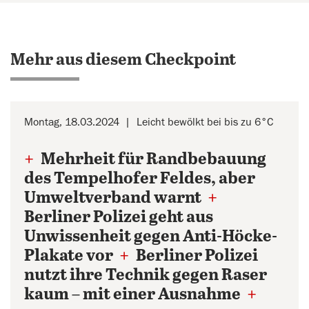
Mehr aus diesem Checkpoint
Montag, 18.03.2024
Leicht bewölkt bei bis zu 6°C
+
Mehrheit für Randbebauung
des Tempelhofer Feldes, aber
Umweltverband warnt
+
Berliner Polizei geht aus
Unwissenheit gegen Anti-Höcke-
Plakate vor
+
Berliner Polizei
nutzt ihre Technik gegen Raser
kaum – mit einer Ausnahme
+