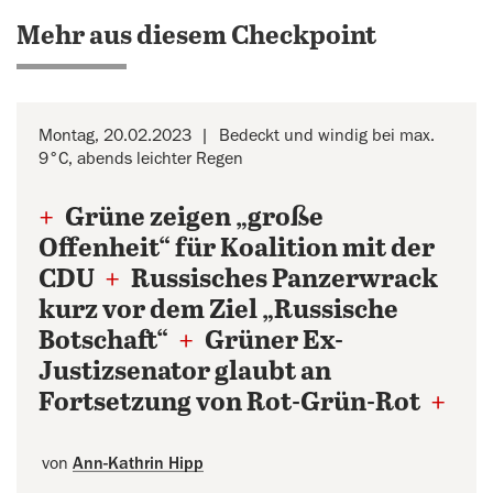
Mehr aus diesem Checkpoint
Montag, 20.02.2023
Bedeckt und windig bei max.
9°C, abends leichter Regen
+
Grüne zeigen „große
Offenheit“ für Koalition mit der
CDU
+
Russisches Panzerwrack
kurz vor dem Ziel „Russische
Botschaft“
+
Grüner Ex-
Justizsenator glaubt an
Fortsetzung von Rot-Grün-Rot
+
von
Ann-Kathrin Hipp