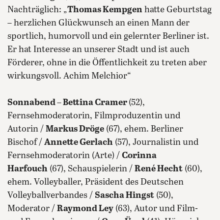
Nachträglich: „
Thomas Kempgen
hatte Geburtstag
– herzlichen Glückwunsch an einen Mann der
sportlich, humorvoll und ein gelernter Berliner ist.
Er hat Interesse an unserer Stadt und ist auch
Förderer, ohne in die Öffentlichkeit zu treten aber
wirkungsvoll. Achim Melchior“
Sonnabend – Bettina Cramer
(52),
Fernsehmoderatorin, Filmproduzentin und
Autorin /
Markus Dröge
(67), ehem. Berliner
Bischof /
Annette Gerlach
(57), Journalistin und
Fernsehmoderatorin (Arte) /
Corinna
Harfouch
(67), Schauspielerin /
René Hecht
(60),
ehem. Volleyballer, Präsident des Deutschen
Volleyballverbandes /
Sascha Hingst
(50),
Moderator /
Raymond Ley
(63), Autor und Film-