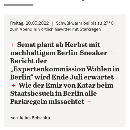
Freitag, 20.05.2022
Schwül-warm bei bis zu 27°C,
zum Abend hin örtlich Gewitter mit Starkregen
+
Senat plant ab Herbst mit
nachhaltigem Berlin-Sneaker
+
Bericht der
„Expertenkommission Wahlen in
Berlin“ wird Ende Juli erwartet
+
Wie der Emir von Katar beim
Staatsbesuch in Berlin alle
Parkregeln missachtet
+
von
Julius Betschka