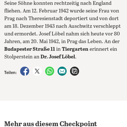
Seine Söhne konnten rechtzeitig nach England
fliehen. Am 12. Februar 1942 wurde seine Frau von
Prag nach Theresienstadt deportiert und von dort
am 18. Dezember 1943 nach Auschwitz verschleppt
und ermordet. Josef Löbel nahm sich heute vor 80
Jahren, am 20. Mai 1942, in Prag das Leben. An der
Budapester Straße 11
in
Tiergarten
erinnert ein
Stolperstein an
Dr. Josef Löbel
.
auf Facebook teilen
auf X teilen
per WhatsApp teilen
per E-Mail teilen
Artikel aufrufen
Teilen:
Mehr aus diesem Checkpoint