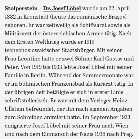
Stolperstein
–
Dr. Josef Löbel
wurde am 22. April
1882 in Kronstadt (heute das rumänische Brașov)
geboren. Er war zeitweilig als Schiffsarzt sowie als
Militärarzt der österreichischen Armee tätig. Nach
dem Ersten Weltkrieg wurde er 1919
tschechoslowakischer Staatsbürger. Mit seiner
Frau Leontine hatte er zwei Söhne: Karl Gustav und
Peter. Von 1919 bis 1933 lebte Josef Löbel mit seiner
Familie in Berlin. Während der Sommermonate war
er im böhmischen Franzensbad als Kurarzt tätig. In
der übrigen Zeit betätigte er sich in erster Linie
schriftstellerisch. Er war mit dem Verleger Heinz
Ullstein befreundet, der ihn nach eigenen Angaben
zum Schreiben animiert hatte. Im September 1933
emigrierte Josef Löbel mit seiner Frau nach Wien
und nach dem Einmarsch der Nazis 1938 nach Prag.