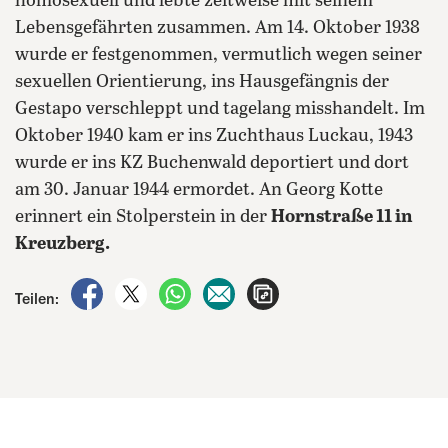
homosexuell und lebte zeitweise mit seinem
Lebensgefährten zusammen. Am 14. Oktober 1938
wurde er festgenommen, vermutlich wegen seiner
sexuellen Orientierung, ins Hausgefängnis der
Gestapo verschleppt und tagelang misshandelt. Im
Oktober 1940 kam er ins Zuchthaus Luckau, 1943
wurde er ins KZ Buchenwald deportiert und dort
am 30. Januar 1944 ermordet. An Georg Kotte
erinnert ein Stolperstein in der
Hornstraße 11 in
Kreuzberg.
auf Facebook teilen
auf X teilen
per WhatsApp teilen
per E-Mail teilen
Artikel aufrufen
Teilen: