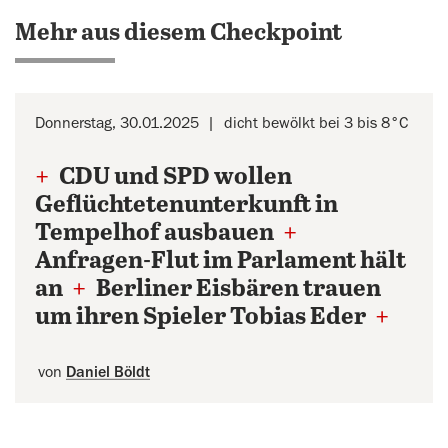
Mehr aus diesem Checkpoint
Donnerstag, 30.01.2025
dicht bewölkt bei 3 bis 8°C
+
CDU und SPD wollen
Geflüchtetenunterkunft in
Tempelhof ausbauen
+
Anfragen-Flut im Parlament hält
an
+
Berliner Eisbären trauen
um ihren Spieler Tobias Eder
+
von
Daniel Böldt