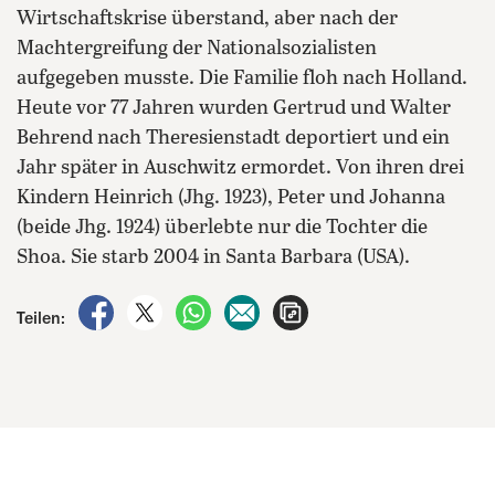
Wirtschaftskrise überstand, aber nach der
Machtergreifung der Nationalsozialisten
aufgegeben musste. Die Familie floh nach Holland.
Heute vor 77 Jahren wurden Gertrud und Walter
Behrend nach Theresienstadt deportiert und ein
Jahr später in Auschwitz ermordet. Von ihren drei
Kindern Heinrich (Jhg. 1923), Peter und Johanna
(beide Jhg. 1924) überlebte nur die Tochter die
Shoa. Sie starb 2004 in Santa Barbara (USA).
auf Facebook teilen
auf X teilen
per WhatsApp teilen
per E-Mail teilen
Artikel aufrufen
Teilen: