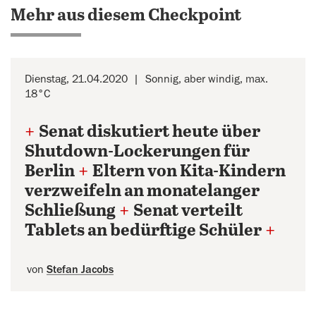
Mehr aus diesem Checkpoint
Dienstag, 21.04.2020
Sonnig, aber windig, max.
18°C
+
Senat diskutiert heute über
Shutdown-Lockerungen für
Berlin
+
Eltern von Kita-Kindern
verzweifeln an monatelanger
Schließung
+
Senat verteilt
Tablets an bedürftige Schüler
+
von
Stefan Jacobs