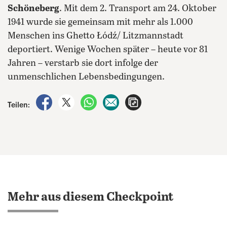
Schöneberg
. Mit dem 2. Transport am 24. Oktober
1941 wurde sie gemeinsam mit mehr als 1.000
Menschen ins Ghetto Łódź/ Litzmannstadt
deportiert. Wenige Wochen später – heute vor 81
Jahren – verstarb sie dort infolge der
unmenschlichen Lebensbedingungen.
auf Facebook teilen
auf X teilen
per WhatsApp teilen
per E-Mail teilen
Artikel aufrufen
Teilen:
Mehr aus diesem Checkpoint