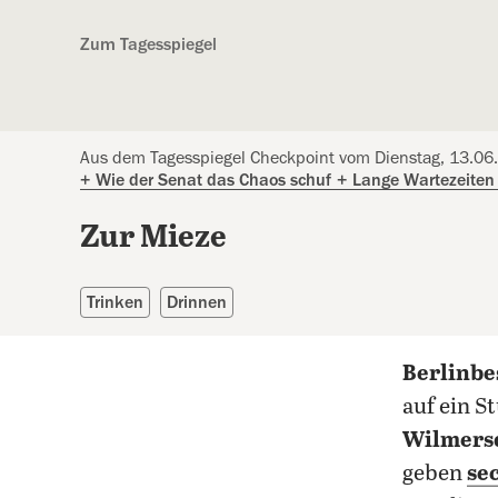
Kostenlos anmelden
Zum Tagesspiegel
Aus dem Tagesspiegel Checkpoint vom Dienstag, 13.06
+
Wie der Senat das Chaos schuf
+
Lange Wartezeiten 
Zur Mieze
Trinken
Drinnen
Berlinb
auf ein 
Wilmersd
geben
se