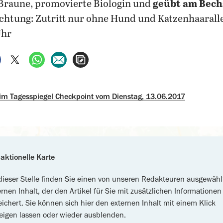
 Braune, promovierte Biologin und
geübt am Bech
chtung: Zutritt nur ohne Hund und Katzenhaaralle
Uhr
auf Facebook teilen
auf X teilen
per WhatsApp teilen
per E-Mail teilen
Artikel aufrufen
 im Tagesspiegel Checkpoint vom Dienstag, 13.06.2017
aktionelle Karte
dieser Stelle finden Sie einen von unseren Redakteuren ausgewähl
ernen Inhalt, der den Artikel für Sie mit zusätzlichen Informationen
eichert. Sie können sich hier den externen Inhalt mit einem Klick
eigen lassen oder wieder ausblenden.