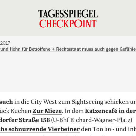
.2017
und Hohn für Betroffene
+
Rechtsstaat muss auch gegen Gefühle 
esuch
in die City West zum Sightseeing schicken 
Stück Kuchen
Zur Mieze
. In dem
Katzencafé in der
orfer Straße 158
(U-Bhf Richard-Wagner-Platz)
chs schnurrende Vierbeiner
den Ton an - und In