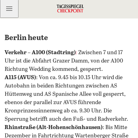
Kostenlos anmelden
Berlin heute
Verkehr
–
A100 (Stadtring)
:
Zwischen 7 und 17
Uhr ist die Abfahrt Grazer Damm, von der A100
Richtung Wedding kommend, gesperrt.
A115 (AVUS)
:
Von ca. 9.45 bis 10.15 Uhr wird die
Autobahn in beiden Richtungen zwischen AS
Hüttenweg und AS Spanische Allee voll gesperrt,
ebenos der parallel zur AVUS führende
Kronprinzessinnenweg ab ca. 9.30 Uhr. Die
Sperrung betrifft auch den Fuß- und Radverkehr.
Rhinstraße (Alt-Hohenschönhausen)
:
Bis Mitte
Dezember in Fahrtrichtung Wartenberger Straße