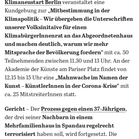
Klimaneustart Berlin
veranstaltet eine
Kundgebung zur
„Mitbestimmung in der
Klimapolitik –
Wir übergeben die Unterschriften
unserer Volksinitaive für einen
KlimabürgerInnenrat an das Abgeordnetenhaus
und machen deutlich, warum wir mehr
Mitsprache der Bevölkerung fordern“
mit ca. 50
Teilnehmenden zwischen 11.30 und 13 Uhr. An der
Akademie der Künste am Pariser Platz findet von
12.15 bis 15 Uhr eine
„Mahnwache im Namen der
Kunst – KünstlerInnen in der Corona-Krise“
mit
ca. 25 MitstreiterInnen statt.
Gericht
– Der
Prozess gegen einen 37-Jährigen
,
der drei seiner
Nachbarn in einem
Mehrfamilienhaus in Spandau regelrecht
terrorisiert
haben soll, wird fortgesetzt. Die