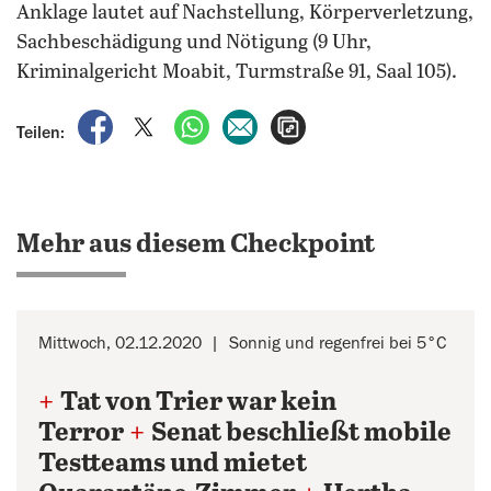
Anklage lautet auf Nachstellung, Körperverletzung,
Sachbeschädigung und Nötigung (9 Uhr,
Kriminalgericht Moabit, Turmstraße 91, Saal 105).
auf Facebook teilen
auf X teilen
per WhatsApp teilen
per E-Mail teilen
Artikel aufrufen
Teilen:
Mehr aus diesem Checkpoint
Mittwoch, 02.12.2020
Sonnig und regenfrei bei 5°C
+
Tat von Trier war kein
Terror
+
Senat beschließt mobile
Testteams und mietet