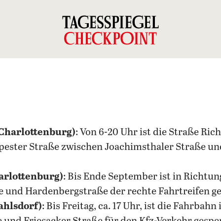
Charlottenburg)
: Von 6-20 Uhr ist die Straße Ric
ester Straße zwischen Joachimsthaler Straße un
arlottenburg)
: Bis Ende September ist in Richtung
 und Hardenbergstraße der rechte Fahrtreifen ge
ahlsdorf)
: Bis Freitag, ca. 17 Uhr, ist die Fahrbah