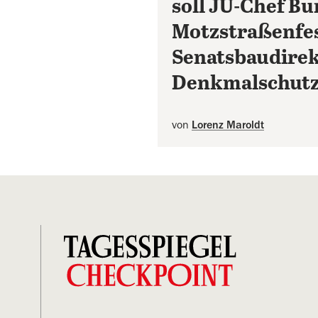
soll JU-Chef Bu
Motzstraßenfes
Senatsbaudirek
Denkmalschutz
von
Lorenz Maroldt