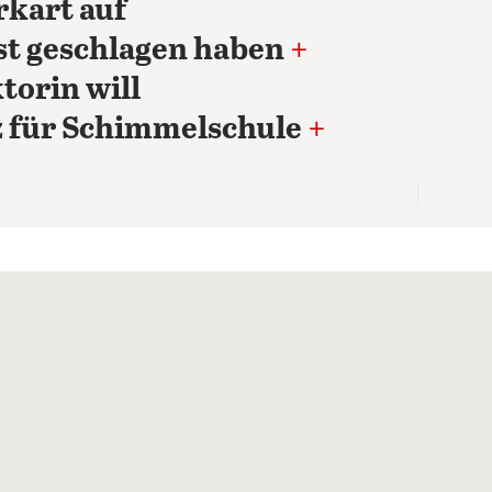
rkart auf
t geschlagen haben
+
torin will
 für Schimmelschule
+