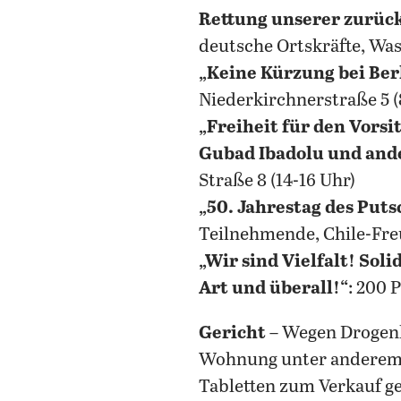
Rettung unserer zurüc
deutsche Ortskräfte, Was
„Keine Kürzung bei Be
Niederkirchnerstraße 5 (
„Freiheit für den Vors
Gubad Ibadolu und ande
Straße 8 (14-16 Uhr)
„50. Jahrestag des Put
Teilnehmende, Chile-Freun
„Wir sind Vielfalt! Sol
Art und überall!“
: 200 
Gericht
– Wegen Drogenha
Wohnung unter anderem 
Tabletten zum Verkauf ge