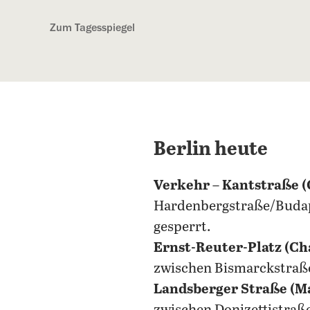
Kostenlos anmelden
Zum Tagesspiegel
Berlin heute
Verkehr
–
Kantstraße (
Hardenbergstraße/Budap
gesperrt.
Ernst-Reuter-Platz (Ch
zwischen Bismarckstraße
Landsberger Straße (M