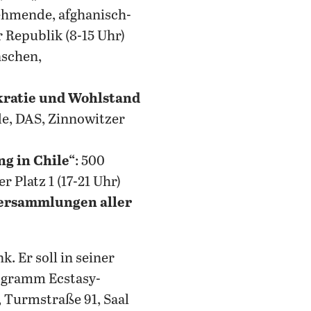
nehmende, afghanisch-
 Republik (8-15 Uhr)
nschen,
kratie und Wohlstand
e, DAS, Zinnowitzer
g in Chile“
: 500
 Platz 1 (17-21 Uhr)
 Versammlungen aller
 Er soll in seiner
ogramm Ecstasy-
 Turmstraße 91, Saal