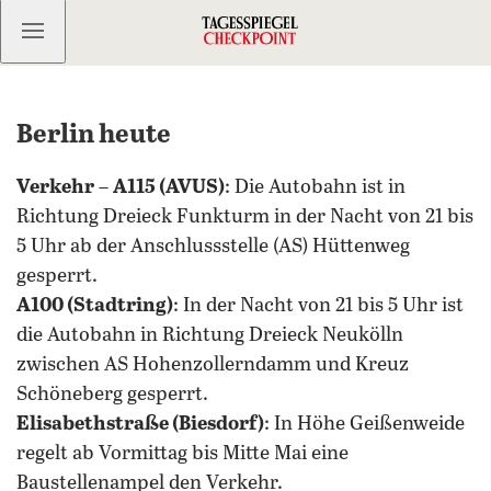
Kostenlos anmelden
Berlin heute
Verkehr
–
A115 (AVUS)
: Die Autobahn ist in
Richtung Dreieck Funkturm in der Nacht von 21 bis
5 Uhr ab der Anschlussstelle (AS) Hüttenweg
gesperrt.
A100 (Stadtring)
: In der Nacht von 21 bis 5 Uhr ist
die Autobahn in Richtung Dreieck Neukölln
zwischen AS Hohenzollerndamm und Kreuz
Schöneberg gesperrt.
Elisabethstraße (Biesdorf)
: In Höhe Geißenweide
regelt ab Vormittag bis Mitte Mai eine
Baustellenampel den Verkehr.