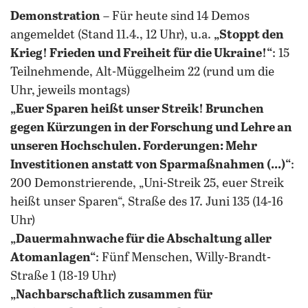
Demonstration
– Für heute sind 14 Demos
angemeldet (Stand 11.4., 12 Uhr), u.a.
„Stoppt den
Krieg! Frieden und Freiheit für die Ukraine!
“
: 15
Teilnehmende, Alt-Müggelheim 22 (rund um die
Uhr, jeweils montags)
„Euer Sparen heißt unser Streik! Brunchen
gegen Kürzungen in der Forschung und Lehre an
unseren Hochschulen. Forderungen: Mehr
Investitionen anstatt von Sparmaßnahmen (...)“
:
200 Demonstrierende, „Uni-Streik 25, euer Streik
heißt unser Sparen“, Straße des 17. Juni 135 (14-16
Uhr)
„Dauermahnwache für die Abschaltung aller
Atomanlagen
“
: Fünf Menschen, Willy-Brandt-
Straße 1 (18-19 Uhr)
„Nachbarschaftlich zusammen für