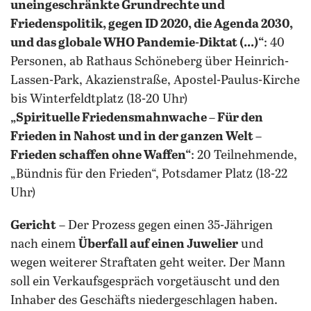
uneingeschränkte Grundrechte und
Friedenspolitik, gegen ID 2020, die Agenda 2030,
und das globale WHO Pandemie-Diktat (...)“
: 40
Personen, ab Rathaus Schöneberg über Heinrich-
Lassen-Park, Akazienstraße, Apostel-Paulus-Kirche
bis Winterfeldtplatz (18-20 Uhr)
„Spirituelle Friedensmahnwache – Für den
Frieden in Nahost und in der ganzen Welt –
Frieden schaffen ohne Waffen“
: 20 Teilnehmende,
„Bündnis für den Frieden“, Potsdamer Platz (18-22
Uhr)
Gericht
– Der Prozess gegen einen 35-Jährigen
nach einem
Überfall auf einen Juwelier
und
wegen weiterer Straftaten geht weiter. Der Mann
soll ein Verkaufsgespräch vorgetäuscht und den
Inhaber des Geschäfts niedergeschlagen haben.