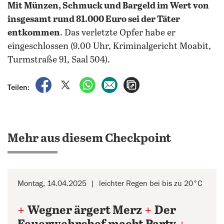
Mit Münzen, Schmuck und Bargeld im Wert von
insgesamt rund 81.000 Euro sei der Täter
entkommen
. Das verletzte Opfer habe er
eingeschlossen (9.00 Uhr, Kriminalgericht Moabit,
Turmstraße 91, Saal 504).
auf Facebook teilen
auf X teilen
per WhatsApp teilen
per E-Mail teilen
Artikel aufrufen
Teilen:
Mehr aus diesem Checkpoint
Montag, 14.04.2025
leichter Regen bei bis zu 20°C
+
Wegner ärgert Merz
+
Der