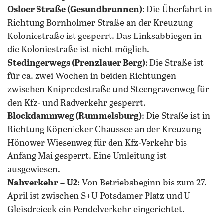
Osloer Straße (Gesundbrunnen)
: Die Überfahrt in
Richtung Bornholmer Straße an der Kreuzung
Koloniestraße ist gesperrt. Das Linksabbiegen in
die Koloniestraße ist nicht möglich.
Stedingerwegs (Prenzlauer Berg)
: Die Straße ist
für ca. zwei Wochen in beiden Richtungen
zwischen Kniprodestraße und Steengravenweg für
den Kfz- und Radverkehr gesperrt.
Blockdammweg (Rummelsburg)
: Die Straße ist in
Richtung Köpenicker Chaussee an der Kreuzung
Hönower Wiesenweg für den Kfz-Verkehr bis
Anfang Mai gesperrt. Eine Umleitung ist
ausgewiesen.
Nahverkehr
–
U2
: Von Betriebsbeginn bis zum 27.
April ist zwischen S+U Potsdamer Platz und U
Gleisdreieck ein Pendelverkehr eingerichtet.