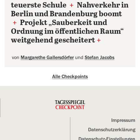
teuerste Schule
+
Nahverkehr in
Berlin und Brandenburg boomt
+
Projekt „Sauberkeit und
Ordnung im öffentlichen Raum“
weitgehend gescheitert
+
von
Margarethe Gallersdörfer
und
Stefan Jacobs
Alle Checkpoints
Impressum
Datenschutz­erklärung
Datenschutz-Einstellungen