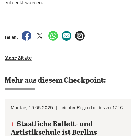
entdeckt wurden.
auf Facebook teilen
auf X teilen
per WhatsApp teilen
per E-Mail teilen
Artikel aufrufen
Teilen:
Mehr Zitate
Mehr aus diesem Checkpoint:
Montag, 19.05.2025
leichter Regen bei bis zu 17°C
+
Staatliche Ballett- und
Artistikschule ist Berlins