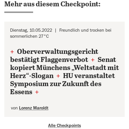
Mehr aus diesem Checkpoint:
Dienstag, 10.05.2022
Freundlich und trocken bei
sommerlichen 27°C
+
Oberverwaltungsgericht
bestätigt Flaggenverbot
+
Senat
kopiert Münchens „Weltstadt mit
Herz“-Slogan
+
HU veranstaltet
Symposium zur Zukunft des
Essens
+
von
Lorenz Maroldt
Alle Checkpoints