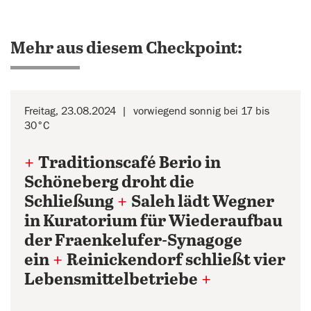
Mehr aus diesem Checkpoint:
Freitag, 23.08.2024
vorwiegend sonnig bei 17 bis
30°C
+
Traditionscafé Berio in
Schöneberg droht die
Schließung
+
Saleh lädt Wegner
in Kuratorium für Wiederaufbau
der Fraenkelufer-Synagoge
ein
+
Reinickendorf schließt vier
Lebensmittelbetriebe
+