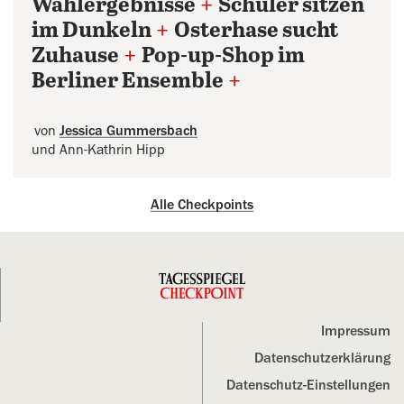
Wahlergebnisse
+
Schüler sitzen
im Dunkeln
+
Osterhase sucht
Zuhause
+
Pop-up-Shop im
Berliner Ensemble
+
von
Jessica Gummersbach
und Ann-Kathrin Hipp
Alle Checkpoints
Impressum
Datenschutz­erklärung
Datenschutz-Einstellungen