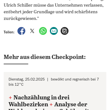
Ulrich Schiller müsse das Unternehmen verlassen,
entbehrt jeder Grundlage und wird schärfstens
zurückgewiesen.“
auf Facebook teilen
auf X teilen
per WhatsApp teilen
per E-Mail teilen
Artikel aufrufen
Teilen:
Mehr aus diesem Checkpoint:
Dienstag, 25.02.2025
bewölkt und regnerisch bei 7
bis 12°C
+
Nachzählung in drei
Wahlbezirken
+
Analyse der