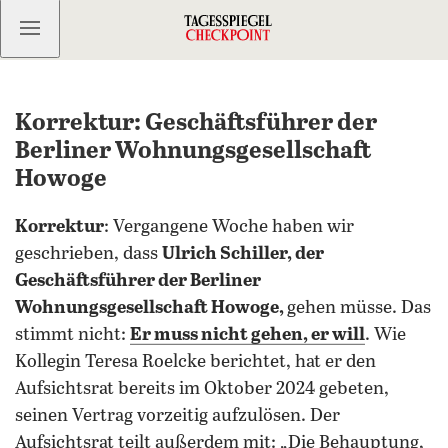
Kostenlos anmelden
Korrektur: Geschäftsführer der
Berliner Wohnungsgesellschaft
Howoge
Korrektur
: Vergangene Woche haben wir
geschrieben, dass
Ulrich Schiller, der
Geschäftsführer der Berliner
Wohnungsgesellschaft Howoge,
gehen müsse. Das
stimmt nicht:
Er muss nicht gehen, er will
. Wie
Kollegin Teresa Roelcke berichtet, hat er den
Aufsichtsrat bereits im Oktober 2024 gebeten,
seinen Vertrag vorzeitig aufzulösen. Der
Aufsichtsrat teilt außerdem mit: „Die Behauptung,