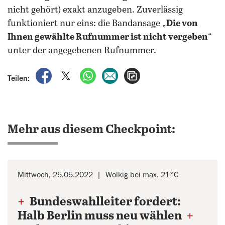
nicht gehört) exakt anzugeben. Zuverlässig
funktioniert nur eins: die Bandansage „
Die von
Ihnen gewählte Rufnummer ist nicht vergeben
“
unter der angegebenen Rufnummer.
auf Facebook teilen
auf X teilen
per WhatsApp teilen
per E-Mail teilen
Artikel aufrufen
Teilen:
Mehr aus diesem Checkpoint:
Mittwoch, 25.05.2022
Wolkig bei max. 21°C
+
Bundeswahlleiter fordert:
Halb Berlin muss neu wählen
+