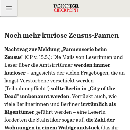
Kostenlos anmelden
Noch mehr kuriose Zensus-Pannen
Nachtrag zur Meldung „Pannenserie beim
Zensus“
(CP v. 15.5.): Die Mails von Leserinnen und
Leser über die Amtsirrtümer
werden immer
kurioser
– angesichts der vielen Fragebögen, die an
längst Verstorbene verschickt werden
(Teilnahmepflicht!)
sollte Berlin in „City of the
Dead“ umbenannt werden
. Verrückt auch, wie
viele Berlinerinnen und Berliner
irrtümlich als
Eigentümer
geführt werden – eine Leserin
forderten die Statistiker sogar auf,
die Zahl der
Wohnungen in einem Waldgrundstück
(das ihr