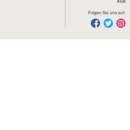
AGB
Folgen Sie uns auf:
Folgen Sie un
Folgen S
Fo