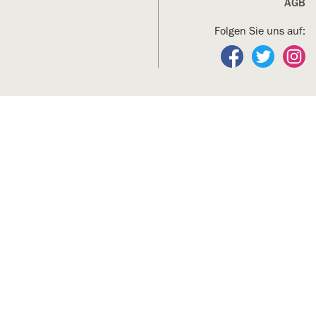
AGB
Folgen Sie uns auf:
Folgen Sie un
Folgen S
Fo