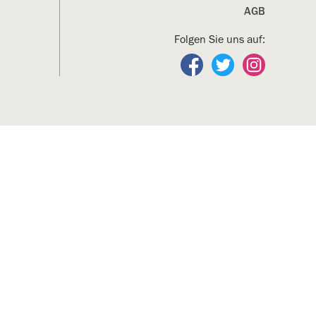
AGB
Folgen Sie uns auf:
Folgen Sie uns auf Fa
Folgen Sie uns a
Folgen Sie