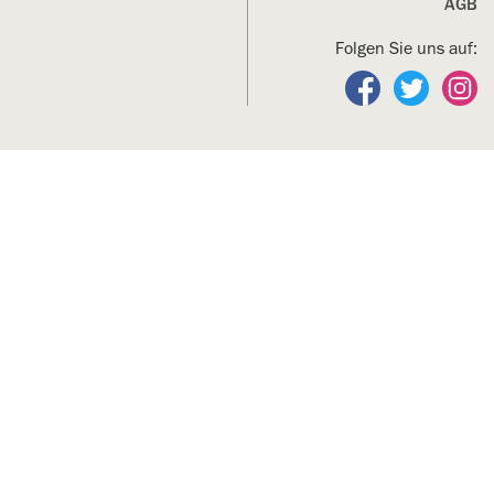
AGB
Folgen Sie uns auf:
Folgen Sie un
Folgen S
Fo