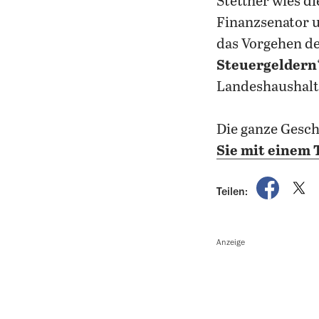
Stettner wies d
Finanzsenator u
das Vorgehen de
Steuergeldern
Landeshaushalt
Die ganze Gesch
Sie mit einem 
auf Fac
a
Teilen:
Anzeige