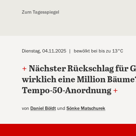
Kostenlos anmelden
Zum Tagesspiegel
Dienstag, 04.11.2025
bewölkt bei bis zu 13°C
+
Nächster Rückschlag für G
wirklich eine Million Bäume
Tempo-50-Anordnung
+
von
Daniel Böldt
und
Sönke Matschurek