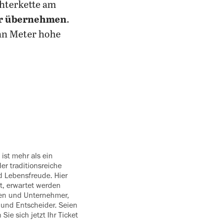
chterkette am
er übernehmen
.
hn Meter hohe
 ist mehr als ein
der traditionsreiche
nd Lebensfreude. Hier
dt, erwartet werden
en und Unternehmer,
s und Entscheider. Seien
Sie sich jetzt Ihr Ticket