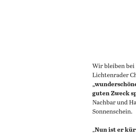
Wir bleiben bei
Lichtenrader C
„wunderschön
guten Zweck s
Nachbar und Haus
Sonnenschein.
„
Nun ist er kür