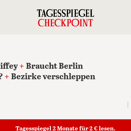
iffey
+
Braucht Berlin
?
+
Bezirke verschleppen
Tagesspiegel 2 Monate für 2 € lesen.