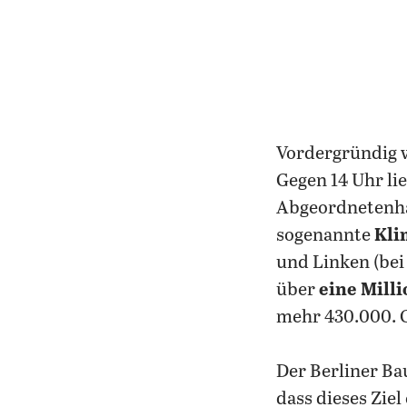
Vordergründig
Gegen 14 Uhr li
Abgeordnetenh
sogenannte
Kli
und Linken (bei 
über
eine Mill
mehr 430.000. 
Der Berliner B
dass dieses Zie