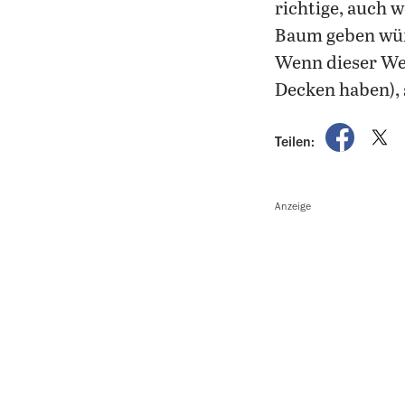
richtige, auch 
Baum geben wü
Wenn dieser We
Decken haben), 
auf Fac
a
Teilen:
Anzeige