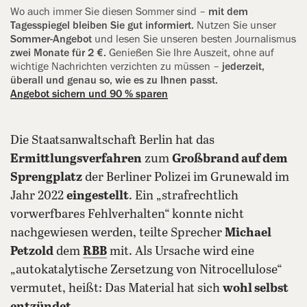
Wo auch immer Sie diesen Sommer sind –
mit dem
Tagesspiegel bleiben Sie gut informiert.
Nutzen Sie unser
Sommer-Angebot
und lesen Sie ‍unseren besten Journalismus
zwei Monate für 2 €.
Genießen Sie Ihre Auszeit, ohne auf
wichtige Nachrichten verzichten zu müssen –
jederzeit,
überall und genau so, wie es zu ‍Ihnen passt.
Angebot sichern und 90 % sparen
Die Staatsanwaltschaft Berlin hat das
Ermittlungsverfahren
zum
Großbrand auf dem
Sprengplatz
der Berliner Polizei im Grunewald im
Jahr 2022
eingestellt
. Ein „strafrechtlich
vorwerfbares Fehlverhalten“ konnte nicht
nachgewiesen werden, teilte Sprecher
Michael
Petzold
dem
RBB
mit. Als Ursache wird eine
„autokatalytische Zersetzung von Nitrocellulose“
vermutet, heißt: Das Material hat sich
wohl selbst