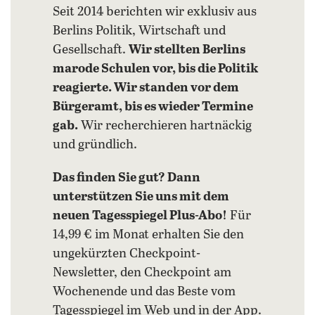
Seit 2014 berichten wir exklusiv aus
Berlins Politik, Wirtschaft und
Gesellschaft.
Wir stellten Berlins
marode Schulen vor, bis die Politik
reagierte. Wir standen vor dem
Bürgeramt, bis es wieder Termine
gab.
Wir recherchieren hartnäckig
und gründlich.
Das finden Sie gut? Dann
unterstützen Sie uns mit dem
neuen Tagesspiegel Plus-Abo!
Für
14,99 € im Monat erhalten Sie den
ungekürzten Checkpoint-
Newsletter, den Checkpoint am
Wochenende und das Beste vom
Tagesspiegel im Web und in der App.