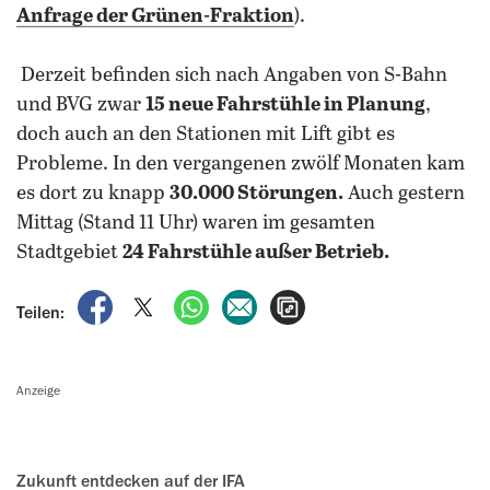
Anfrage der Grünen-Fraktion
).
Derzeit befinden sich nach Angaben von S-Bahn
und BVG zwar
15 neue Fahrstühle in Planung
,
doch auch an den Stationen mit Lift gibt es
Probleme. In den vergangenen zwölf Monaten kam
es dort zu knapp
30.000 Störungen.
Auch gestern
Mittag (Stand 11 Uhr) waren im gesamten
Stadtgebiet
24 Fahrstühle außer Betrieb.
auf Facebook teilen
auf X teilen
per WhatsApp teilen
per E-Mail teilen
Artikel aufrufen
Teilen:
Anzeige
Zukunft entdecken auf der IFA