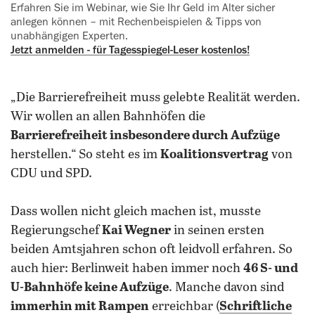
Erfahren Sie im Webinar, wie Sie Ihr Geld im Alter sicher
anlegen können – mit Rechenbeispielen & Tipps von
‍unabhängigen Experten.
Jetzt anmelden - für Tagesspiegel-Le‍ser kostenlos!
„Die Barrierefreiheit muss gelebte Realität werden.
Wir wollen an allen Bahnhöfen die
Barrierefreiheit insbesondere durch Aufzüge
herstellen.“ So steht es im
Koalitionsvertrag
von
CDU und SPD.
Dass wollen nicht gleich machen ist, musste
Regierungschef
Kai Wegner
in seinen ersten
beiden Amtsjahren schon oft leidvoll erfahren. So
auch hier: Berlinweit haben immer noch
46 S- und
U-Bahnhöfe keine Aufzüge
. Manche davon sind
immerhin mit Rampen
erreichbar (
Schriftliche