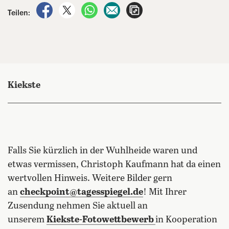
auf Facebook teilen
auf X teilen
per WhatsApp teilen
per E-Mail teilen
Artikel aufrufen
Teilen:
Kiekste
Falls Sie kürzlich in der Wuhlheide waren und
etwas vermissen, Christoph Kaufmann hat da einen
wertvollen Hinweis. Weitere Bilder gern
an
checkpoint@tagesspiegel.de
! Mit Ihrer
Zusendung nehmen Sie aktuell an
unserem
Kiekste-Fotowettbewerb
in Kooperation