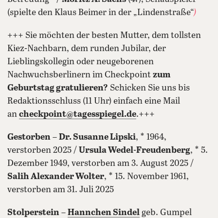
(spielte den Klaus Beimer in der „Lindenstraße“
)
+++ Sie möchten der besten Mutter, dem tollsten
Kiez-Nachbarn, dem runden Jubilar, der
Lieblingskollegin oder neugeborenen
Nachwuchsberlinern im Checkpoint
zum
Geburtstag gratulieren?
Schicken Sie uns bis
Redaktionsschluss (11 Uhr) einfach eine Mail
an
checkpoint@tagesspiegel.de
.+++
Gestorben
–
Dr. Susanne Lipski
, * 1964,
verstorben 2025 /
Ursula Wedel-Freudenberg
, * 5.
Dezember 1949, verstorben am 3. August 2025 /
Salih Alexander Wolter
, * 15. November 1961,
verstorben am 31. Juli 2025
Stolperstein
–
Hannchen Sindel
geb. Gumpel