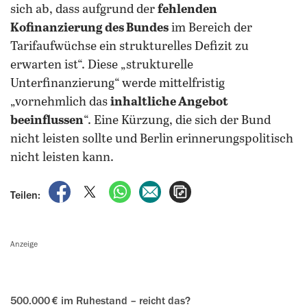
sich ab, dass aufgrund der
fehlenden
Kofinanzierung des Bundes
im Bereich der
Tarifaufwüchse ein strukturelles Defizit zu
erwarten ist“. Diese „strukturelle
Unterfinanzierung“ werde mittelfristig
„vornehmlich das
inhaltliche Angebot
beeinflussen
“. Eine Kürzung, die sich der Bund
nicht leisten sollte und Berlin erinnerungspolitisch
nicht leisten kann.
auf Facebook teilen
auf X teilen
per WhatsApp teilen
per E-Mail teilen
Artikel aufrufen
Teilen:
Anzeige
500.000 € im Ruhestand – reicht das?