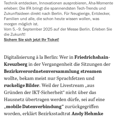
Technik entdecken, Innovationen ausprobieren, Aha-Momente
erleben: Die IFA bringt die spannendsten Tech-Trends und
Zukunftsideen direkt nach Berlin. Für Neugierige, Entdecker,
Familien und alle, die schon heute wissen wollen, was
morgen möglich ist.
Vom 5.–9. September 2025 auf der Messe Berlin. Erleben Sie
die Zukunft!
Sichern Sie sich jetzt Ihr Ticket!
Digitalisierung à la Berlin: Wer in
Friedrichshain-
Kreuzberg
in der Vergangenheit die Sitzungen der
Bezirksverordnetenversammlung
streamen
wollte, bekam meist nur Sprachfetzen und
ruckelige Bilder
. Weil der Livestream „aus
Gründen der IKT-Sicherheit“ nicht über das
Hausnetz übertragen werden dürfe, sei auf eine
„
mobile Datenverbindung“
zurückgegriffen
worden, erklärt Bezirksstadtrat
Andy Hehmke