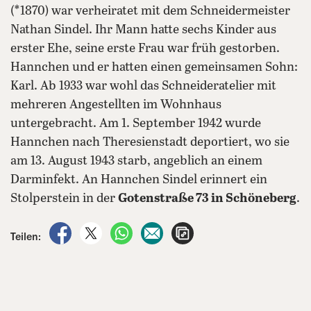
(*1870) war verheiratet mit dem Schneidermeister
Nathan Sindel. Ihr Mann hatte sechs Kinder aus
erster Ehe, seine erste Frau war früh gestorben.
Hannchen und er hatten einen gemeinsamen Sohn:
Karl. Ab 1933 war wohl das Schneideratelier mit
mehreren Angestellten im Wohnhaus
untergebracht. Am 1. September 1942 wurde
Hannchen nach Theresienstadt deportiert, wo sie
am 13. August 1943 starb, angeblich an einem
Darminfekt. An Hannchen Sindel erinnert ein
Stolperstein in der
Gotenstraße 73 in Schöneberg
.
auf Facebook teilen
auf X teilen
per WhatsApp teilen
per E-Mail teilen
Artikel aufrufen
Teilen: