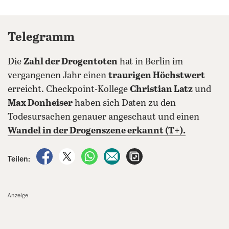
Telegramm
Die
Zahl der Drogentoten
hat in Berlin im
vergangenen Jahr einen
traurigen Höchstwert
erreicht. Checkpoint-Kollege
Christian Latz
und
Max Donheiser
haben sich Daten zu den
Todesursachen genauer angeschaut und einen
Wandel in der Drogenszene erkannt (T+).
auf Facebook teilen
auf X teilen
per WhatsApp teilen
per E-Mail teilen
Artikel aufrufen
Teilen:
Anzeige