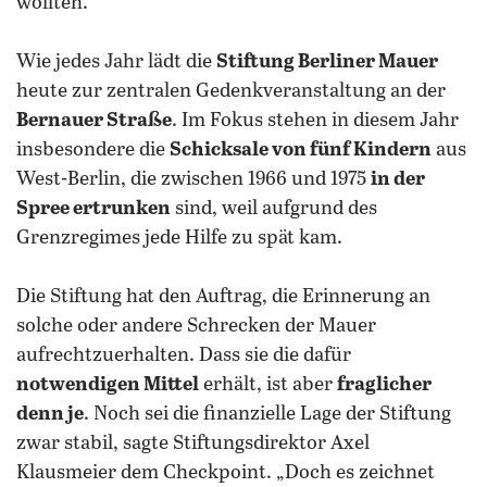
wollten.
Wie jedes Jahr lädt die
Stiftung Berliner Mauer
heute zur zentralen Gedenkveranstaltung an der
Bernauer Straße
. Im Fokus stehen in diesem Jahr
insbesondere die
Schicksale von fünf Kindern
aus
West-Berlin, die zwischen 1966 und 1975
in der
Spree ertrunken
sind, weil aufgrund des
Grenzregimes jede Hilfe zu spät kam.
Die Stiftung hat den Auftrag, die Erinnerung an
solche oder andere Schrecken der Mauer
aufrechtzuerhalten. Dass sie die dafür
notwendigen Mittel
erhält, ist aber
fraglicher
denn je
. Noch sei die finanzielle Lage der Stiftung
zwar stabil, sagte Stiftungsdirektor Axel
Klausmeier dem Checkpoint. „Doch es zeichnet