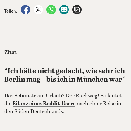
auf Facebook teilen
auf X teilen
per WhatsApp teilen
per E-Mail teilen
Artikel aufrufen
Teilen:
Zitat
“Ich hätte nicht gedacht, wie sehr ich
Berlin mag – bis ich in München war”
Das Schönste am Urlaub? Der Rückweg! So lautet
die
Bilanz eines Reddit-Users
nach einer Reise in
den Süden Deutschlands.