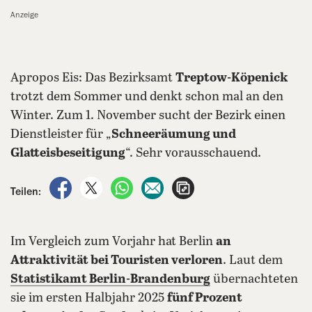
Anzeige
Apropos Eis: Das Bezirksamt
Treptow-Köpenick
trotzt dem Sommer und denkt schon mal an den
Winter. Zum 1. November sucht der Bezirk einen
Dienstleister für „
Schneeräumung und
Glatteisbeseitigung
“. Sehr vorausschauend.
auf Facebook teilen
auf X teilen
per WhatsApp teilen
per E-Mail teilen
Artikel aufrufen
Teilen:
Im Vergleich zum Vorjahr hat Berlin
an
Attraktivität bei Touristen verloren
. Laut dem
Statistikamt Berlin-Brandenburg
übernachteten
sie im ersten Halbjahr 2025
fünf Prozent