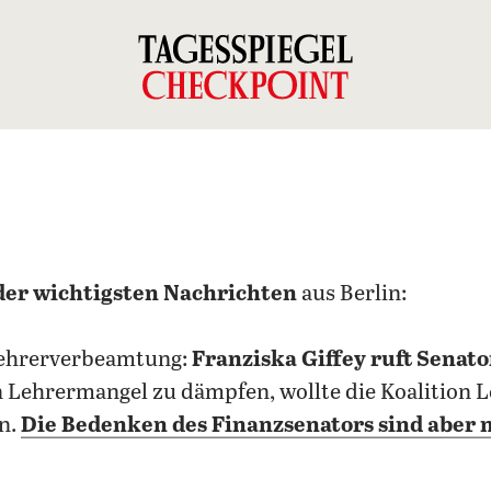
der wichtigsten Nachrichten
aus Berlin:
Lehrerverbeamtung:
Franziska Giffey ruft Senat
 Lehrermangel zu dämpfen, wollte die Koalition L
n.
Die Bedenken des Finanzsenators sind aber n