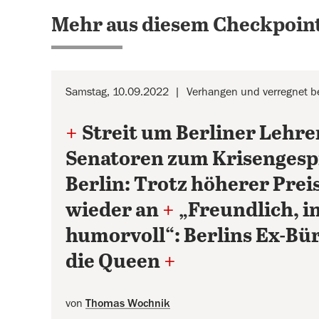
Mehr aus diesem Checkpoint
Samstag, 10.09.2022
Verhangen und verregnet be
+
Streit um Berliner Lehre
Senatoren zum Krisenges
Berlin: Trotz höherer Prei
wieder an
+
„Freundlich, in
humorvoll“: Berlins Ex-Bü
die Queen
+
von
Thomas Wochnik