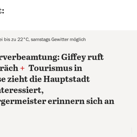
:
i bis zu 22°C, samstags Gewitter möglich
rverbeamtung: Giffey ruft
präch
+
Tourismus in
se zieht die Hauptstadt
teressiert,
rgermeister erinnern sich an