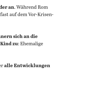
der an
. Während Rom
fast auf dem Vor-Krisen-
nern sich an die
 Kind zu
: Ehemalige
er
alle Entwicklungen