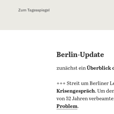
Kostenlos anmelden
Zum Tagesspiegel
Berlin-Update
zunächst ein
Überblick 
+++ Streit um Berliner 
Krisengespräch
. Um den
von 52 Jahren verbeamte
Problem
.