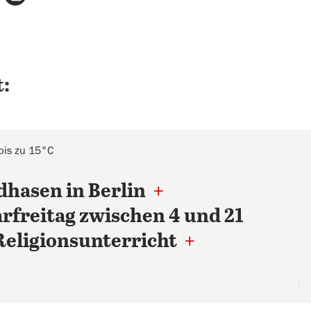
:
bis zu 15°C
dhasen in Berlin
+
rfreitag zwischen 4 und 21
Religionsunterricht
+