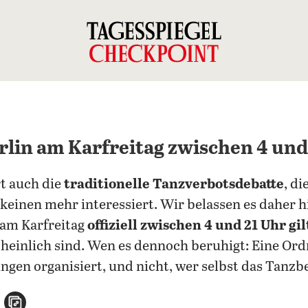
rlin am Karfreitag zwischen 4 und
t auch die
traditionelle Tanzverbotsdebatte
, d
einen mehr interessiert. Wir belassen es daher h
 am Karfreitag
offiziell zwischen 4 und 21 Uhr gil
heinlich sind. Wen es dennoch beruhigt: Eine Or
ngen organisiert, und nicht, wer selbst das Tanzb
n
atsApp teilen
per E-Mail teilen
Artikel aufrufen