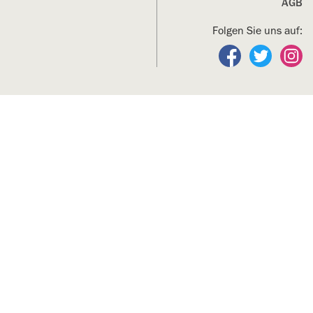
AGB
Folgen Sie uns auf:
Folgen Sie un
Folgen S
Fo