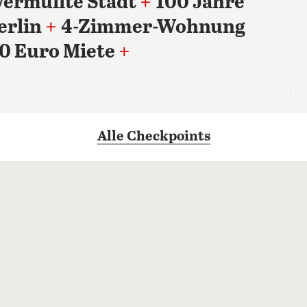
vermüllte Stadt
+
100 Jahre
erlin
+
4-Zimmer-Wohnung
0 Euro Miete
+
Alle Checkpoints