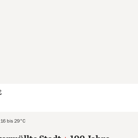
t
 16 bis 29°C