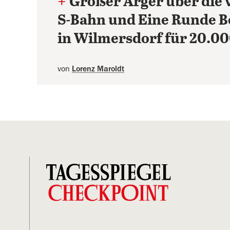
+
Großer Ärger über die 
S-Bahn und Eine Runde B
in Wilmersdorf für 20.00
von
Lorenz Maroldt