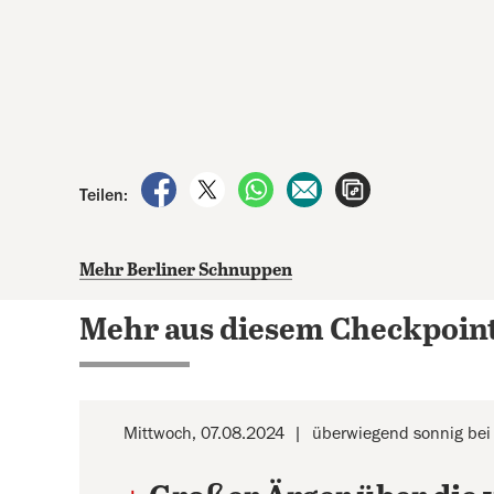
auf Facebook teilen
auf X teilen
per WhatsApp teilen
per E-Mail teilen
Artikel aufrufen
Teilen:
Mehr Berliner Schnuppen
Mehr aus diesem Checkpoin
Mittwoch, 07.08.2024
überwiegend sonnig bei