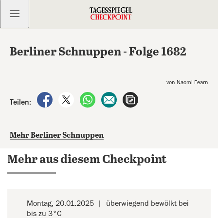
Kostenlos anmelden
Berliner Schnuppen - Folge 1682
von Naomi Fearn
auf Facebook teilen
auf X teilen
per WhatsApp teilen
per E-Mail teilen
Artikel aufrufen
Teilen:
Mehr Berliner Schnuppen
Mehr aus diesem Checkpoint
Montag, 20.01.2025
überwiegend bewölkt bei
bis zu 3°C