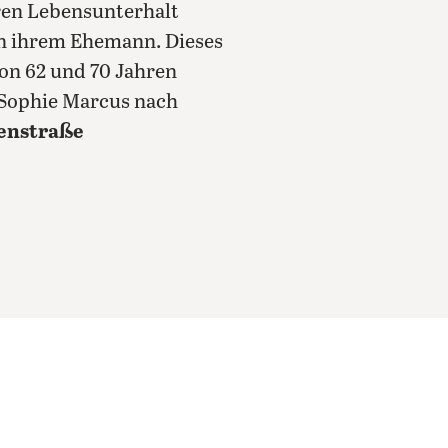
hren Lebensunterhalt
on ihrem Ehemann. Dieses
von 62 und 70 Jahren
n Sophie Marcus nach
enstraße