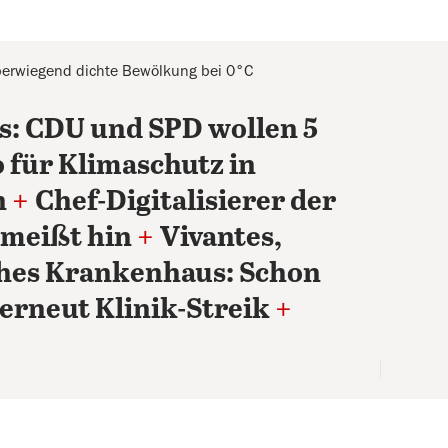
erwiegend dichte Bewölkung bei 0°C
 CDU und SPD wollen 5
 für Klimaschutz in
n
+
Chef-Digitalisierer der
meißt hin
+
Vivantes,
ches Krankenhaus: Schon
erneut Klinik-Streik
+