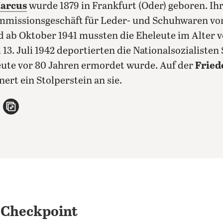
arcus
wurde 1879 in Frankfurt (Oder) geboren. I
Kommissionsgeschäft für Leder- und Schuhwaren v
d ab Oktober 1941 mussten die Eheleute im Alter 
 13. Juli 1942 deportierten die Nationalsozialiste
eute vor 80 Jahren ermordet wurde. Auf der
Fried
nert ein Stolperstein an sie.
n
atsApp teilen
per E-Mail teilen
Artikel aufrufen
 Checkpoint