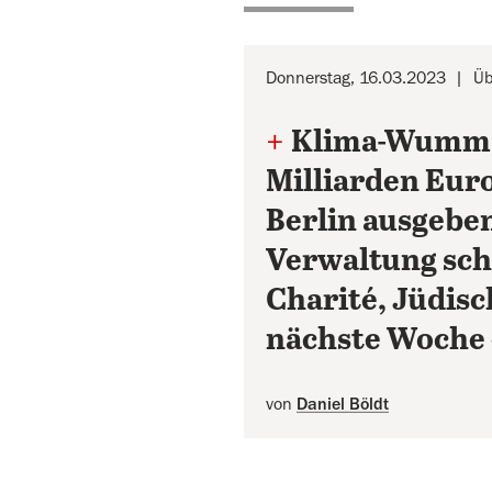
Donnerstag, 16.03.2023
Üb
+
Klima-Wumms:
Milliarden Euro
Berlin ausgebe
Verwaltung sch
Charité, Jüdis
nächste Woche 
von
Daniel Böldt