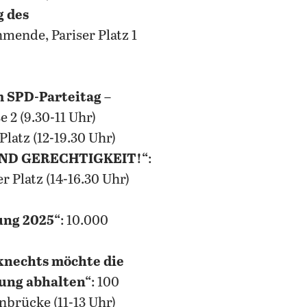
g des
hmende, Pariser Platz 1
m SPD-Parteitag –
 2 (9.30-11 Uhr)
Platz (12-19.30 Uhr)
 UND GERECHTIGKEIT!“
:
r Platz (14-16.30 Uhr)
ng 2025“
: 10.000
knechts möchte die
bung abhalten“
: 100
nbrücke (11-13 Uhr)