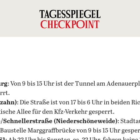
urg
: Von 9 bis 15 Uhr ist der Tunnel am Adenauerp
rrt.
rzahn)
: Die Straße ist von 17 bis 6 Uhr in beiden 
che Allee für den Kfz-Verkehr gesperrt.
/Schnellerstraße (Niederschöneweide)
: Stadta
 Baustelle Marggraffbrücke von 9 bis 15 Uhr gesper