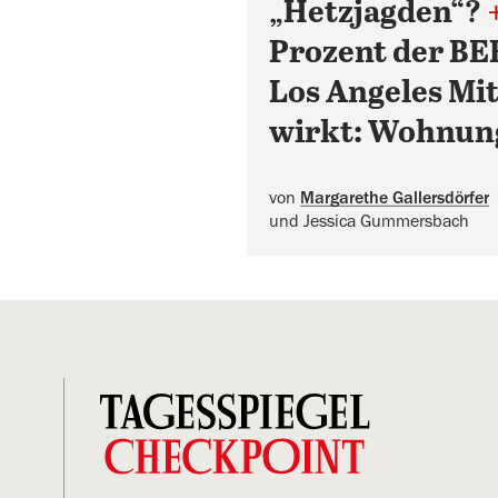
„Hetzjagden“?
Prozent der BE
Los Angeles Mit
wirkt: Wohnun
von
Margarethe Gallersdörfer
und Jessica Gummersbach