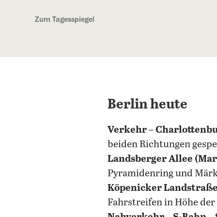
Kostenlos anmelden
Zum Tagesspiegel
Berlin heute
Verkehr
–
Charlottenb
beiden Richtungen gespe
Landsberger Allee (Ma
Pyramidenring und Märkis
Köpenicker Landstraße
Fahrstreifen in Höhe der