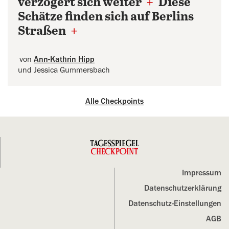
verzögert sich weiter
+
Diese
Schätze finden sich auf Berlins
Straßen
+
von
Ann-Kathrin Hipp
und Jessica Gummersbach
Alle Checkpoints
Impressum
Datenschutz­erklärung
Datenschutz-Einstellungen
AGB