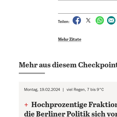
auf Facebook teile
auf X teilen
per Wh
Teilen:
Mehr Zitate
Mehr aus diesem Checkpoint
Montag, 19.02.2024
viel Regen, 7 bis 9°C
+
Hochprozentige Fraktio
die Berliner Politik sich v