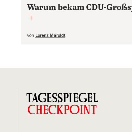
Warum bekam CDU-Großsp
+
von
Lorenz Maroldt