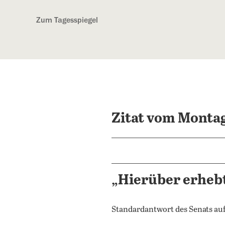
Kostenlos anmelden
Zum Tagesspiegel
Zitat vom Montag
„Hierüber erhebt 
Standardantwort des Senats a