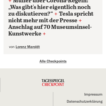
+
Müller über Corona-Regeln:
„Was gibt's hier eigentlich noch
zu diskutieren?“
+
Tesla spricht
nicht mehr mit der Presse
+
Anschlag auf 70 Museumsinsel-
Kunstwerke
+
von
Lorenz Maroldt
Alle Checkpoints
Impressum
Datenschutz­erklärung