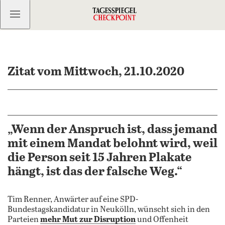
Kostenlos anmelden
Zitat vom Mittwoch, 21.10.2020
„Wenn der Anspruch ist, dass jemand
mit einem Mandat belohnt wird, weil
die Person seit 15 Jahren Plakate
hängt, ist das der falsche Weg.“
Tim Renner, Anwärter auf eine SPD-
Bundestagskandidatur in Neukölln, wünscht sich in den
Parteien
mehr Mut zur Disruption
und Offenheit