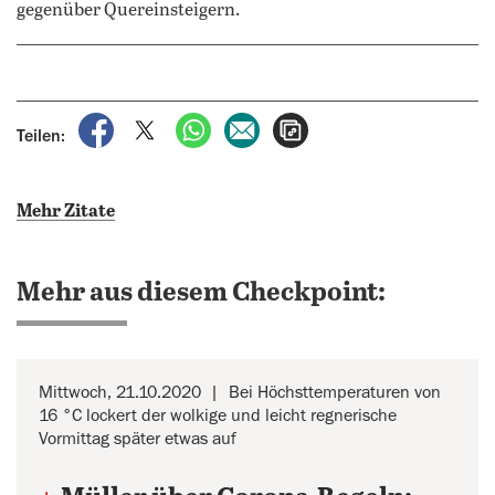
gegenüber Quereinsteigern.
auf Facebook teilen
auf X teilen
per WhatsApp teilen
per E-Mail teilen
Artikel aufrufen
Teilen:
Mehr Zitate
Mehr aus diesem Checkpoint:
Mittwoch, 21.10.2020
Bei Höchsttemperaturen von
16 °C lockert der wolkige und leicht regnerische
Vormittag später etwas auf