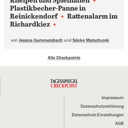
Kneipen und Spielhallen
+
Plastikbecher-Panne in
Reinickendorf
+
Rattenalarm im
Richardkiez
+
von
Jessica Gummersbach
und
Sönke Matschurek
Alle Checkpoints
Impressum
Datenschutz­erklärung
Datenschutz-Einstellungen
AGB