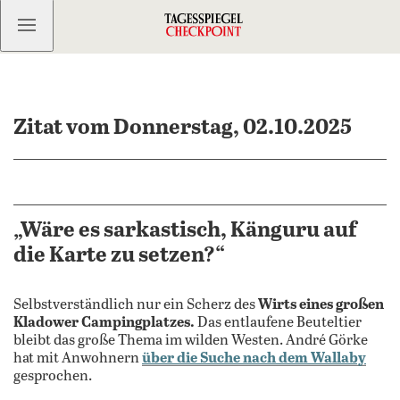
Kostenlos anmelden
Zitat vom Donnerstag, 02.10.2025
„Wäre es sarkastisch, Känguru auf
die Karte zu setzen?“
Selbstverständlich nur ein Scherz des
Wirts eines großen
Kladower Campingplatzes.
Das entlaufene Beuteltier
bleibt das große Thema im wilden Westen. André Görke
hat mit Anwohnern
über die Suche nach dem Wallaby
gesprochen.