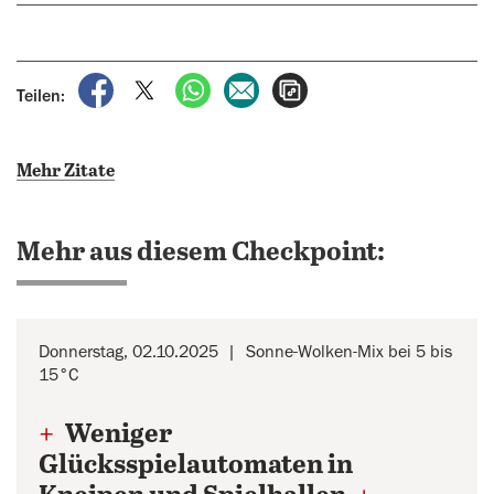
auf Facebook teilen
auf X teilen
per WhatsApp teilen
per E-Mail teilen
Artikel aufrufen
Teilen:
Mehr Zitate
Mehr aus diesem Checkpoint:
Donnerstag, 02.10.2025
Sonne-Wolken-Mix bei 5 bis
15°C
+
Weniger
Glücksspielautomaten in