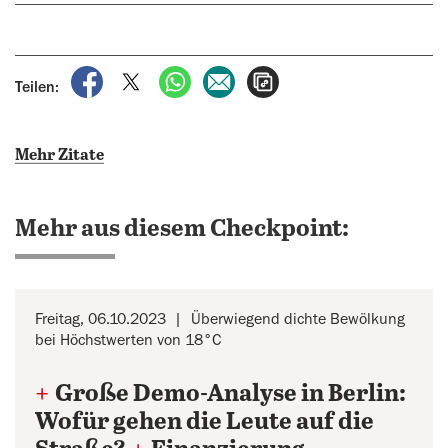
auf Facebook teilen
auf X teilen
per WhatsApp teilen
per E-Mail teilen
Artikel aufrufen
Teilen:
Mehr Zitate
Mehr aus diesem Checkpoint:
Freitag, 06.10.2023
Überwiegend dichte Bewölkung
bei Höchstwerten von 18°C
+
Große Demo-Analyse in Berlin:
Wofür gehen die Leute auf die