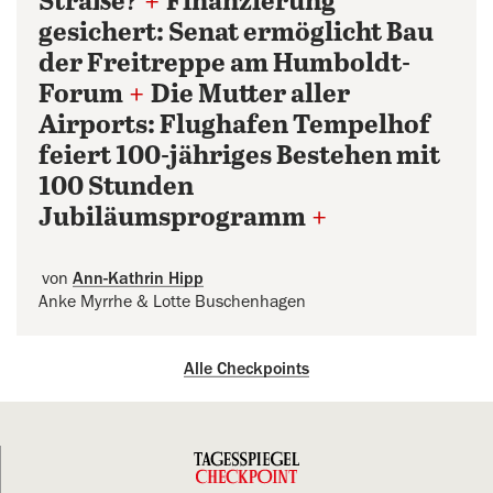
Straße?
+
Finanzierung
gesichert: Senat ermöglicht Bau
der Freitreppe am Humboldt-
Forum
+
Die Mutter aller
Airports: Flughafen Tempelhof
feiert 100-jähriges Bestehen mit
100 Stunden
Jubiläumsprogramm
+
von
Ann-Kathrin Hipp
Anke Myrrhe & Lotte Buschenhagen
Alle Checkpoints