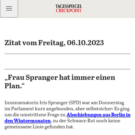
Kostenlos anmelden
Zitat vom Freitag, 06.10.2023
„Frau Spranger hat immer einen
Plan.“
Innensenatorin Iris Spranger (SPD) war am Donnerstag
im Parlament kurz angebunden, aber selbstsicher: Es ging
um die umstrittene Frage zu
Abschiebungen aus Berlin in
den Wintermonaten
, zu der Schwarz-Rot noch keine
gemeinsame Linie gefunden hat.