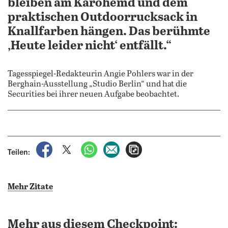
bleiben am Karohemd und dem
praktischen Outdoorrucksack in
Knallfarben hängen. Das berühmte
‚Heute leider nicht‘ entfällt.“
Tagesspiegel-Redakteurin Angie Pohlers war in der
Berghain-Ausstellung „Studio Berlin“ und hat die
Securities bei ihrer neuen Aufgabe beobachtet.
auf Facebook teilen
auf X teilen
per WhatsApp teilen
per E-Mail teilen
Artikel aufrufen
Teilen:
Mehr Zitate
Mehr aus diesem Checkpoint: