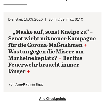
Dienstag, 15.09.2020
Sonnig bei max. 31°C
+
„Maske auf, sonst Kneipe zu“ –
Senat wirbt mit neuer Kampagne
für die Corona-Maßnahmen
+
Was tun gegen die Misere am
Marheinekeplatz?
+
Berlins
Feuerwehr braucht immer
länger
+
von
Ann-Kathrin Hipp
Alle Checkpoints