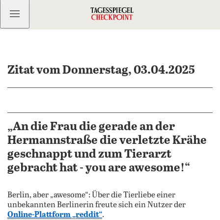
Kostenlos anmelden
Zitat vom Donnerstag, 03.04.2025
„An die Frau die gerade an der
Hermannstraße die verletzte Krähe
geschnappt und zum Tierarzt
gebracht hat - you are awesome!“
Berlin, aber „awesome“: Über die Tierliebe einer
unbekannten Berlinerin freute sich ein Nutzer der
Online-Plattform „reddit“
.